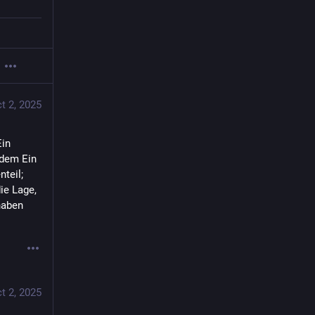
t 2, 2025
in 
dem Ein 
teil; 
e Lage, 
aben 
t 2, 2025